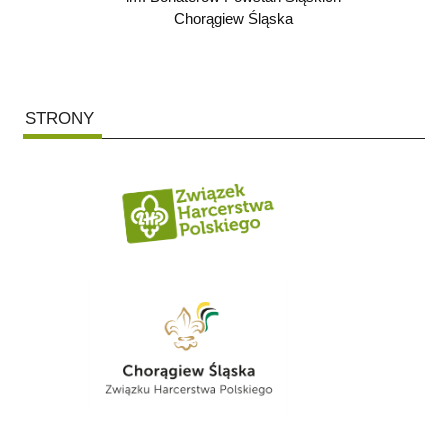
Chorągiew Śląska
STRONY