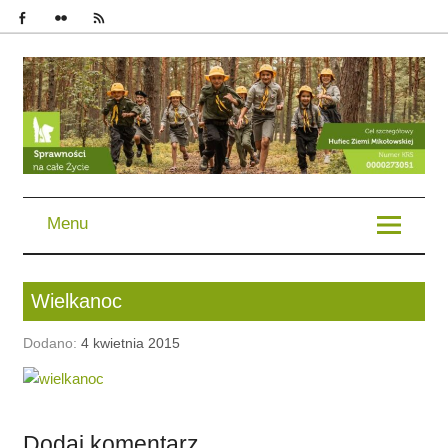
im. Bohaterów Powstań Śląskich | Chorągiew Śląska | ZHP
Menu
Wielkanoc
Dodano:
4 kwietnia 2015
Dodaj komentarz