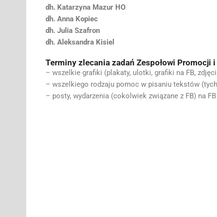
dh. Katarzyna Mazur HO
dh. Anna Kopiec
dh. Julia Szafron
dh. Aleksandra Kisiel
Terminy zlecania zadań Zespołowi Promocji i 
– wszelkie grafiki (plakaty, ulotki, grafiki na FB, zdjęci
– wszelkiego rodzaju pomoc w pisaniu tekstów (tych do
– posty, wydarzenia (cokolwiek związane z FB) na FB