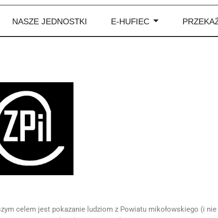
NASZE JEDNOSTKI
E-HUFIEC
PRZEKAŻ
aszym celem jest pokazanie ludziom z Powiatu mikołowskiego (i nie