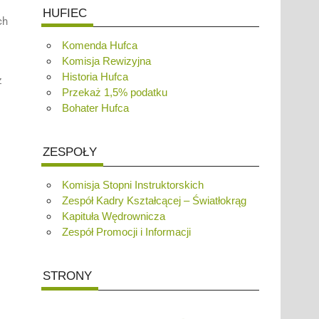
HUFIEC
ch
Komenda Hufca
Komisja Rewizyjna
Historia Hufca
z
Przekaż 1,5% podatku
Bohater Hufca
ZESPOŁY
Komisja Stopni Instruktorskich
Zespół Kadry Kształcącej – Światłokrąg
Kapituła Wędrownicza
Zespół Promocji i Informacji
STRONY