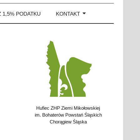
 1,5% PODATKU
KONTAKT
Hufiec ZHP Ziemi Mikołowskiej
im. Bohaterów Powstań Śląskich
Chorągiew Śląska