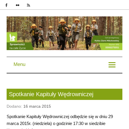
im. Bohaterów Powstań Śląskich | Chorągiew Śląska | ZHP
Menu
Spotkanie Kapituły Wędrowniczej
Dodano:
16 marca 2015
Spotkanie Kapituły Wędrowniczej odbędzie się w dniu 29
marca 2015r. (niedziela) o godzinie 17:30 w siedzibie