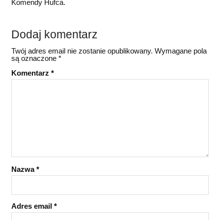
Komendy Hufca.
Dodaj komentarz
Twój adres email nie zostanie opublikowany.
Wymagane pola
są oznaczone
*
Komentarz
*
Nazwa
*
Adres email
*