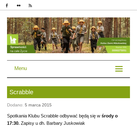
im. Bohaterów Powstań Śląskich | Chorągiew Śląska | ZHP
Menu
Scrabble
Dodano:
5 marca 2015
Spotkania Klubu Scrabble odbywać będą się w
środy o
17:30.
Zapisy u dh. Barbary Juskowiak