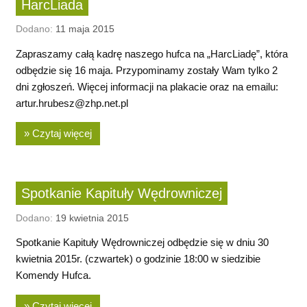
HarcLiada
Dodano:
11 maja 2015
Zapraszamy całą kadrę naszego hufca na „HarcLiadę”, która
odbędzie się 16 maja. Przypominamy zostały Wam tylko 2
dni zgłoszeń. Więcej informacji na plakacie oraz na emailu:
artur.hrubesz@zhp.net.pl
» Czytaj więcej
Spotkanie Kapituły Wędrowniczej
Dodano:
19 kwietnia 2015
Spotkanie Kapituły Wędrowniczej odbędzie się w dniu 30
kwietnia 2015r. (czwartek) o godzinie 18:00 w siedzibie
Komendy Hufca.
» Czytaj więcej