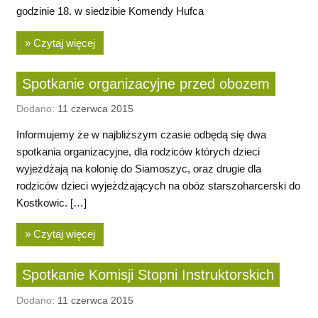
godzinie 18. w siedzibie Komendy Hufca
» Czytaj więcej
Spotkanie organizacyjne przed obozem
Dodano:
11 czerwca 2015
Informujemy że w najbliższym czasie odbędą się dwa
spotkania organizacyjne, dla rodziców których dzieci
wyjeżdżają na kolonię do Siamoszyc, oraz drugie dla
rodziców dzieci wyjeżdżających na obóz starszoharcerski do
Kostkowic. […]
» Czytaj więcej
Spotkanie Komisji Stopni Instruktorskich
Dodano:
11 czerwca 2015