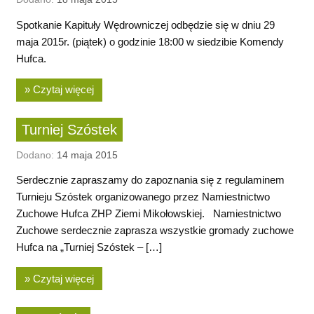
Spotkanie Kapituły Wędrowniczej odbędzie się w dniu 29
maja 2015r. (piątek) o godzinie 18:00 w siedzibie Komendy
Hufca.
» Czytaj więcej
Turniej Szóstek
Dodano:
14 maja 2015
Serdecznie zapraszamy do zapoznania się z regulaminem
Turnieju Szóstek organizowanego przez Namiestnictwo
Zuchowe Hufca ZHP Ziemi Mikołowskiej. Namiestnictwo
Zuchowe serdecznie zaprasza wszystkie gromady zuchowe
Hufca na „Turniej Szóstek – […]
» Czytaj więcej