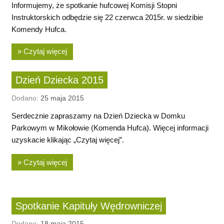
Informujemy, że spotkanie hufcowej Komisji Stopni
Instruktorskich odbędzie się 22 czerwca 2015r. w siedzibie
Komendy Hufca.
» Czytaj więcej
Dzień Dziecka 2015
Dodano:
25 maja 2015
Serdecznie zapraszamy na Dzień Dziecka w Domku
Parkowym w Mikołowie (Komenda Hufca). Więcej informacji
uzyskacie klikając „Czytaj więcej”.
» Czytaj więcej
Spotkanie Kapituły Wędrowniczej
Dodano:
18 maja 2015