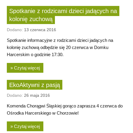
Spotkanie z rodzicami dzieci jadących na
kolonię zuchową
Dodano:
13 czerwca 2016
Spotkanie informacyjne z rodzicami dzieci jadących na
kolonię zuchową odbędzie się 20 czerwca w Domku
Harcerskim o godzinie 17:30.
» Czytaj więcej
EkoAktywni z pasją
Dodano:
26 maja 2016
Komenda Chorągwi Śląskiej gorąco zaprasza 4 czerwca do
Ośrodka Harcerskiego w Chorzowie!
» Czytaj więcej