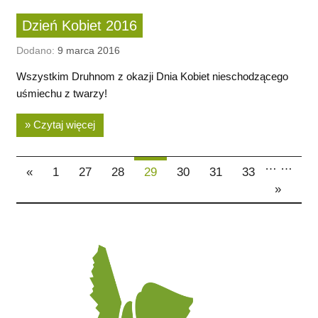
Dzień Kobiet 2016
Dodano:
9 marca 2016
Wszystkim Druhnom z okazji Dnia Kobiet nieschodzącego
uśmiechu z twarzy!
» Czytaj więcej
…
…
«
1
27
28
29
30
31
33
»