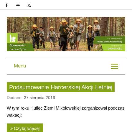
im. Bohaterów Powstań Śląskich | Chorągiew Śląska | ZHP
Menu
Podsumowanie Harcerskiej Akcji Letniej
Dodano:
27 sierpnia 2016
W tym roku Hufiec Ziemi Mikołowskiej zorganizował podczas
wakacji:
» Czytaj więcej