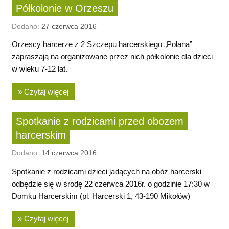
Półkolonie w Orzeszu
Dodano:
27 czerwca 2016
Orzescy harcerze z 2 Szczepu harcerskiego „Polana”
zapraszają na organizowane przez nich półkolonie dla dzieci
w wieku 7-12 lat.
» Czytaj więcej
Spotkanie z rodzicami przed obozem
harcerskim
Dodano:
14 czerwca 2016
Spotkanie z rodzicami dzieci jadących na obóz harcerski
odbędzie się w środę 22 czerwca 2016r. o godzinie 17:30 w
Domku Harcerskim (pl. Harcerski 1, 43-190 Mikołów)
» Czytaj więcej