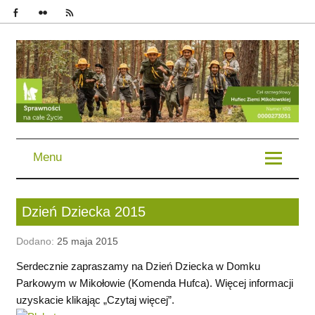
im. Bohaterów Powstań Śląskich | Chorągiew Śląska | ZHP
Menu
Dzień Dziecka 2015
Dodano:
25 maja 2015
Serdecznie zapraszamy na Dzień Dziecka w Domku
Parkowym w Mikołowie (Komenda Hufca). Więcej informacji
uzyskacie klikając „Czytaj więcej”.